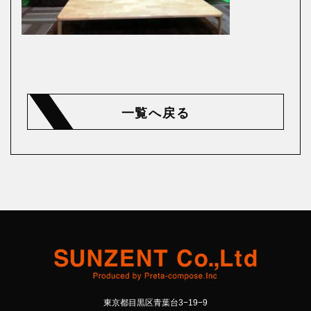
一覧へ戻る
東京都目黒区青葉台3−19−9