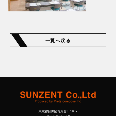
一覧へ戻る
東京都目黒区青葉台3−19−9